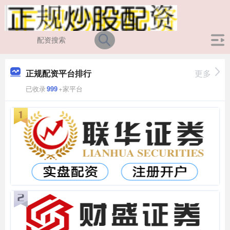
正规配资平台排行
更多
已收录
999
+家平台