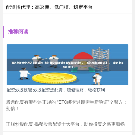
配资招代理：高返佣、低门槛、稳定平台
推荐阅读
配资炒股技能 炒股配资选配资，稳健理财，轻松获利
股票配资有哪些是正规的 “ETC绑卡过期需重新验证”？警方：
别信！
正规炒股配资 揭秘股票配资十大平台，助你投资之路更顺畅