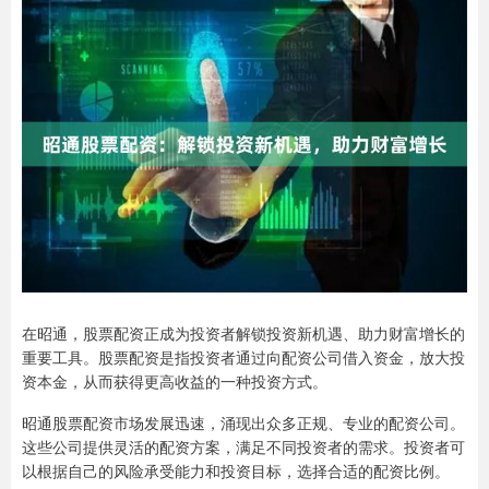
在昭通，股票配资正成为投资者解锁投资新机遇、助力财富增长的
重要工具。股票配资是指投资者通过向配资公司借入资金，放大投
资本金，从而获得更高收益的一种投资方式。
昭通股票配资市场发展迅速，涌现出众多正规、专业的配资公司。
这些公司提供灵活的配资方案，满足不同投资者的需求。投资者可
以根据自己的风险承受能力和投资目标，选择合适的配资比例。