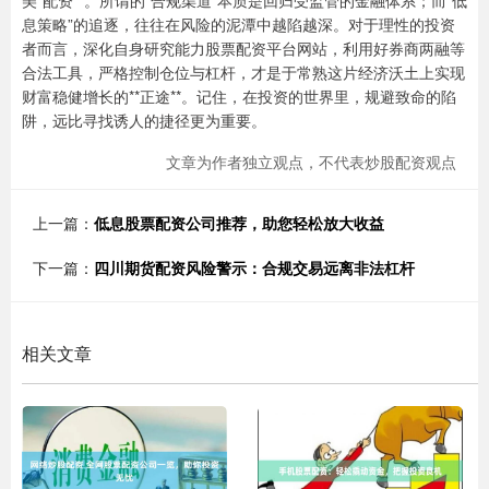
息策略”的追逐，往往在风险的泥潭中越陷越深。对于理性的投资
者而言，深化自身研究能力股票配资平台网站，利用好券商两融等
合法工具，严格控制仓位与杠杆，才是于常熟这片经济沃土上实现
财富稳健增长的**正途**。记住，在投资的世界里，规避致命的陷
阱，远比寻找诱人的捷径更为重要。
文章为作者独立观点，不代表炒股配资观点
上一篇：
低息股票配资公司推荐，助您轻松放大收益
下一篇：
四川期货配资风险警示：合规交易远离非法杠杆
相关文章