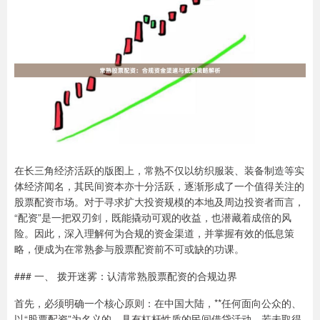
在长三角经济活跃的版图上，常熟不仅以纺织服装、装备制造等实
体经济闻名，其民间资本亦十分活跃，逐渐形成了一个值得关注的
股票配资市场。对于寻求扩大投资规模的本地及周边投资者而言，
“配资”是一把双刃剑，既能撬动可观的收益，也潜藏着成倍的风
险。因此，深入理解何为合规的资金渠道，并掌握有效的低息策
略，便成为在常熟参与股票配资前不可或缺的功课。
### 一、 拨开迷雾：认清常熟股票配资的合规边界
首先，必须明确一个核心原则：在中国大陆，**任何面向公众的、
以“股票配资”为名义的、具有杠杆性质的民间借贷活动，若未取得