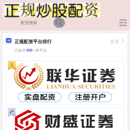
正规配资平台排行
更多
已收录
999
+家平台