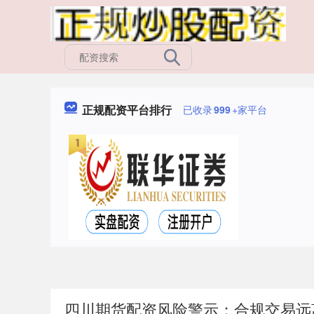
正规配资平台排行
已收录
999
+家平台
四川期货配资风险警示：合规交易远