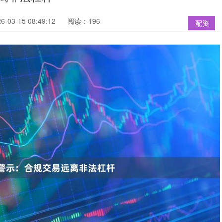
03-15 08:49:12
阅读：196
配资