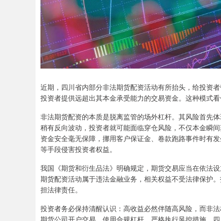
近期，四川省内部分非法期货配资活动有所抬头，给投资者
投资者提供远超出其本金承受能力的交易资金。这种模式看
非法期货配资的本质是脱离监管的场外杠杆。其风险首先体
稍有反向波动，投资者就可能面临穿仓风险，不仅本金瞬间
资金安全毫无保障，挪用客户保证金、卷款跑路事件时有发
等手段侵害投资者权益。
我国《期货和衍生品法》明确规定，期货交易应当在依法设
期货配资活动属于违法金融业务，相关权益不受法律保护。
担法律责任。
投资者务必保持清醒认识：高收益必然伴随高风险，而非法
期货公司开户交易，使用合规杠杆，严格执行风控措施。四