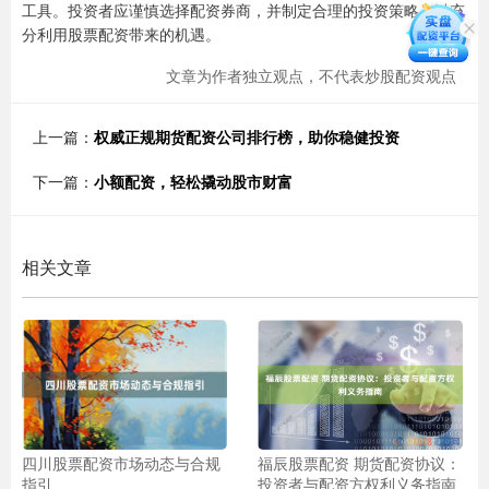
工具。投资者应谨慎选择配资券商，并制定合理的投资策略，以充
分利用股票配资带来的机遇。
文章为作者独立观点，不代表炒股配资观点
上一篇：
权威正规期货配资公司排行榜，助你稳健投资
下一篇：
小额配资，轻松撬动股市财富
相关文章
四川股票配资市场动态与合规
福辰股票配资 期货配资协议：
指引
投资者与配资方权利义务指南