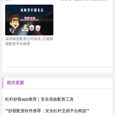
深圳期货配资公司排名-正规期
货配资平台推荐
相关更新
杠杆炒股app推荐｜安全高效配资工具
**炒股配资软件推荐：安全杠杆交易平台精选**