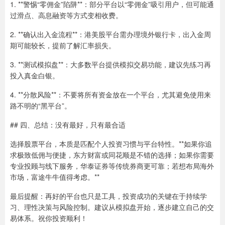
1. **警惕“零佣金”陷阱**：部分平台以“零佣金”吸引用户，但可能通
过滑点、高息融资等方式变相收费。
2. **确认出入金流程**：港美股平台需办理境外银行卡，出入金周
期可能较长，提前了解汇率损失。
3. **测试模拟盘**：大多数平台提供模拟交易功能，建议先练习再
投入真金白银。
4. **分散风险**：不要将所有资金放在一个平台，尤其避免使用来
路不明的“黑平台”。
## 四、总结：没有最好，只有最合适
选择股票平台，本质是匹配个人投资习惯与平台特性。**如果你追
求极致低佣与便捷，东方财富或同花顺是不错的选择；如果你需要
专业投顾与线下服务，华泰证券等传统券商更可靠；若想布局海外
市场，富途牛牛值得考虑。**
最后提醒：再好的平台也只是工具，投资成功的关键在于持续学
习、理性决策与风险控制。建议从模拟盘开始，逐步建立自己的交
易体系。祝你投资顺利！