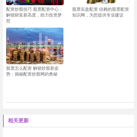
配资炒股技巧 股票配资中心：
股票实盘配资 信赖的股票配资
解锁财富新高度，助力投资梦
知识网，为您提供专业建议
想
股票怎么配资 解锁炒股新姿
势：揭秘配资炒股网的奥秘
相关更新