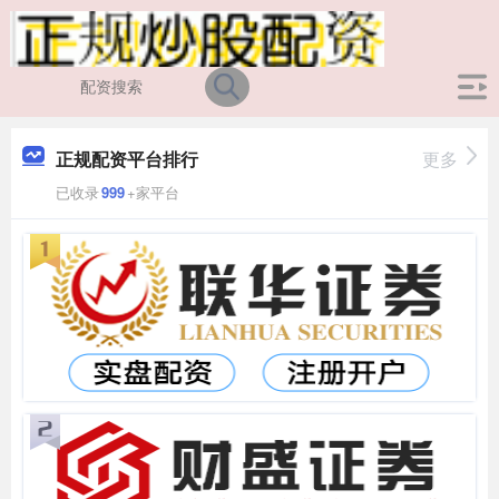
正规配资平台排行
更多
已收录
999
+家平台